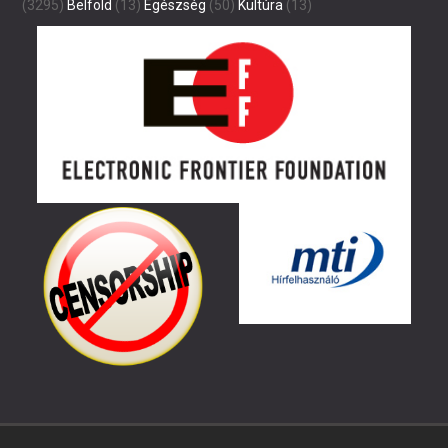
(3295)
Belföld
(13)
Egészség
(50)
Kultúra
(13)