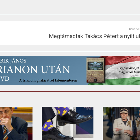
Követke
Megtámadták Takács Pétert a nyílt u