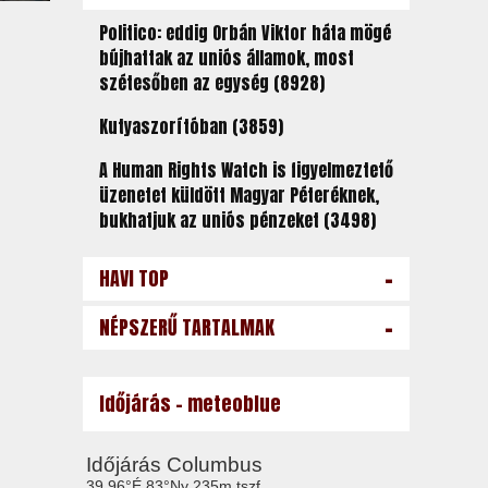
Politico: eddig Orbán Viktor háta mögé
bújhattak az uniós államok, most
szétesőben az egység (8928)
Kutyaszorítóban (3859)
A Human Rights Watch is figyelmeztető
üzenetet küldött Magyar Péteréknek,
bukhatjuk az uniós pénzeket (3498)
-
HAVI TOP
-
NÉPSZERŰ TARTALMAK
Időjárás - meteoblue