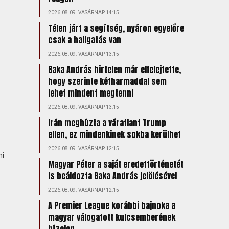
2026.08.09. VASÁRNAP 14:15
Télen járt a segítség, nyáron egyelőre
csak a hallgatás van
2026.08.09. VASÁRNAP 13:15
Baka András hirtelen már elfelejtette,
hogy szerinte kétharmaddal sem
lehet mindent megtenni
2026.08.09. VASÁRNAP 13:15
Irán meghúzta a váratlant Trump
ellen, ez mindenkinek sokba kerülhet
2026.08.09. VASÁRNAP 12:15
mi
Magyar Péter a saját eredettörténetét
is beáldozta Baka András jelölésével
2026.08.09. VASÁRNAP 12:15
A Premier League korábbi bajnoka a
magyar válogatott kulcsemberének