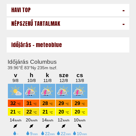
-
HAVI TOP
-
NÉPSZERŰ TARTALMAK
Időjárás - meteoblue