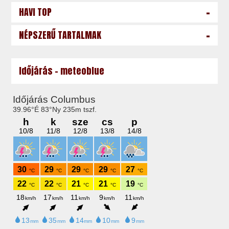
-
HAVI TOP
-
NÉPSZERŰ TARTALMAK
Időjárás - meteoblue