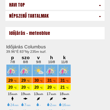
-
HAVI TOP
-
NÉPSZERŰ TARTALMAK
Időjárás - meteoblue