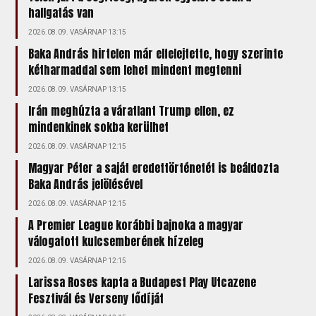
hallgatás van
2026.08.09. VASÁRNAP 13:15
Baka András hirtelen már elfelejtette, hogy szerinte
kétharmaddal sem lehet mindent megtenni
2026.08.09. VASÁRNAP 13:15
Irán meghúzta a váratlant Trump ellen, ez
mindenkinek sokba kerülhet
2026.08.09. VASÁRNAP 12:15
Magyar Péter a saját eredettörténetét is beáldozta
Baka András jelölésével
2026.08.09. VASÁRNAP 12:15
A Premier League korábbi bajnoka a magyar
válogatott kulcsemberének hízeleg
2026.08.09. VASÁRNAP 12:15
Larissa Roses kapta a Budapest Play Utcazene
Fesztivál és Verseny fődíját