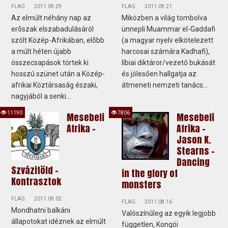
FLAG
2011.09.29
FLAG
2011.09.21
Az elmúlt néhány nap az
Miközben a világ tombolva
erõszak elszabadulásáról
ünnepli Muammar el-Gaddafi
szólt Közép-Afrikában, elõbb
(a magyar nyelv elkötelezett
a múlt héten újabb
harcosai számára Kadhafi),
összecsapások törtek ki
líbiai diktáror/vezető bukását
hosszú szünet után a Közép-
és jólesően hallgatja az
afrikai Köztársaság északi,
átmeneti nemzeti tanács...
nagyjából a senki...
11190
7806
Mesebeli
Mesebeli
Afrika -
Afrika -
Jason K.
Stearns –
Dancing
Szváziföld –
in the glory of
Kontrasztok
monsters
FLAG
2011.09.02
FLAG
2011.08.16
Mondhatni balkáni
Valószínűleg az egyik legjobb
állapotokat idéznek az elmúlt
független, Kongói