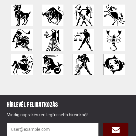
HÍRLEVÉL FELIRATKOZÁS
Mindig naprakészen legfrissebb híreinkből!