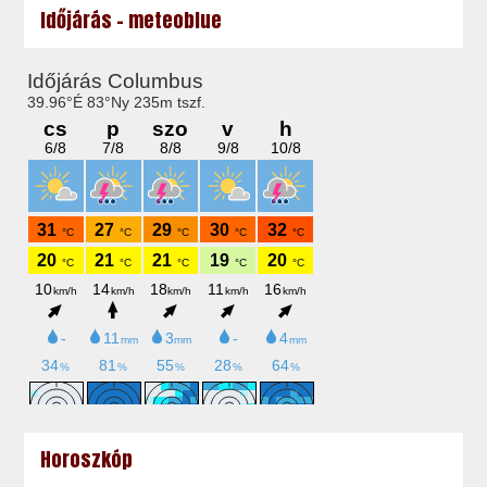
Időjárás - meteoblue
Horoszkóp