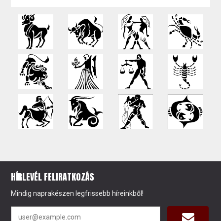
HÍRLEVÉL FELIRATKOZÁS
Mindig naprakészen legfrissebb híreinkből!