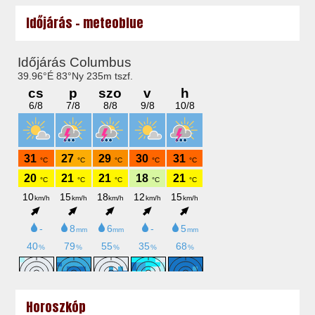
Időjárás - meteoblue
Horoszkóp