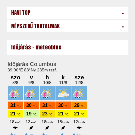
-
HAVI TOP
-
NÉPSZERŰ TARTALMAK
Időjárás - meteoblue