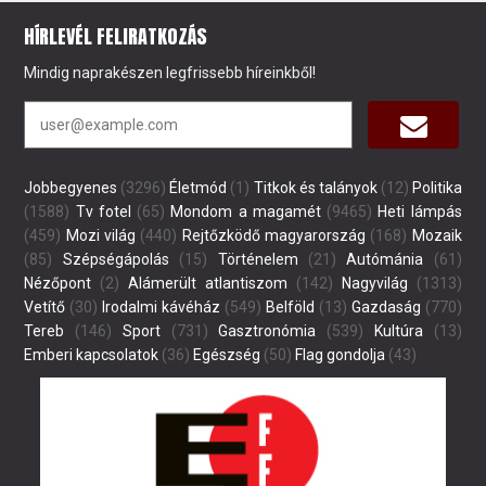
HÍRLEVÉL FELIRATKOZÁS
Mindig naprakészen legfrissebb híreinkből!
Jobbegyenes
(3296)
Életmód
(1)
Titkok és talányok
(12)
Politika
(1588)
Tv fotel
(65)
Mondom a magamét
(9465)
Heti lámpás
(459)
Mozi világ
(440)
Rejtőzködő magyarország
(168)
Mozaik
(85)
Szépségápolás
(15)
Történelem
(21)
Autómánia
(61)
Nézőpont
(2)
Alámerült atlantiszom
(142)
Nagyvilág
(1313)
Vetítő
(30)
Irodalmi kávéház
(549)
Belföld
(13)
Gazdaság
(770)
Tereb
(146)
Sport
(731)
Gasztronómia
(539)
Kultúra
(13)
Emberi kapcsolatok
(36)
Egészség
(50)
Flag gondolja
(43)