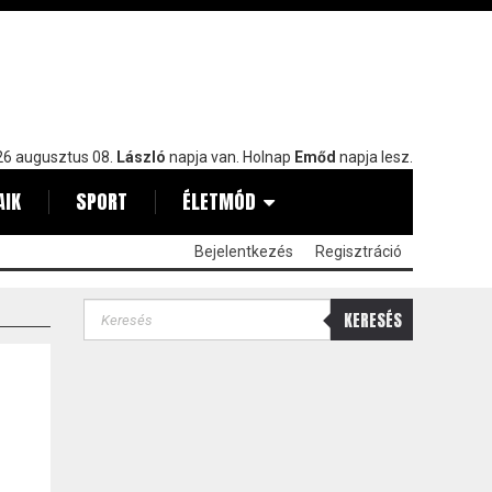
6 augusztus 08.
László
napja van. Holnap
Emőd
napja lesz.
AIK
SPORT
ÉLETMÓD
Bejelentkezés
Regisztráció
KERESÉS