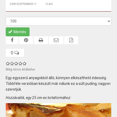
2009 SZEPTEMBER 11.
FLAG
Mentés
0
Még nincs értékelve
Egy egyszerű anyagokból álló, könnyen elkészíthető édesség.
Többféle verzióban készült már nálunk ez a sült puding, nagyon
szeretjük.
Hozzávalók, egy 25 cm-es tortaformához: