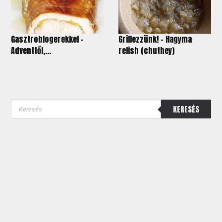
Gasztroblogerekkel -
Grillezzünk! – Hagyma
Adventtől,...
relish (chuthey)
KERESÉS