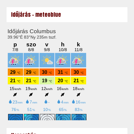
Időjárás - meteoblue