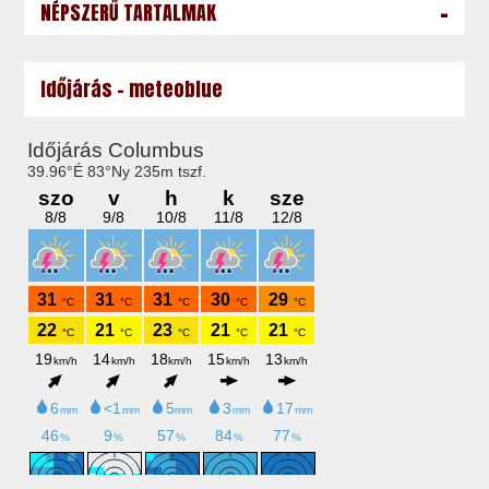
-
NÉPSZERŰ TARTALMAK
Időjárás - meteoblue