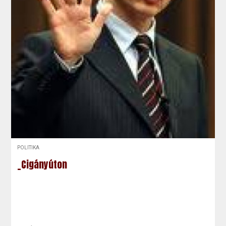
POLITIKA
_Cigányúton