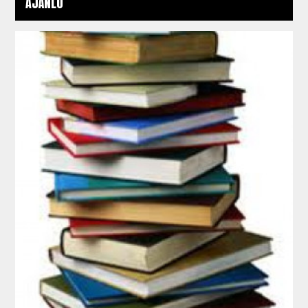
AJÁNLÓ