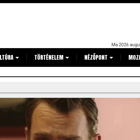
Ma 2026 augu
LTÚRA
TÖRTÉNELEM
NÉZŐPONT
MOZ