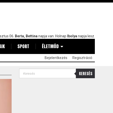
sztus 06.
Berta, Bettina
napja van. Holnap
Ibolya
napja lesz.
AIK
SPORT
ÉLETMÓD
Bejelentkezés
Regisztráció
KERESÉS