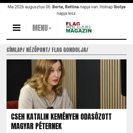
Ugrás
Ma 2026 augusztus 06.
Berta, Bettina
napja van. Holnap
Ibolya
a
napja lesz.
tartalomra
MENU
CÍMLAP
NÉZŐPONT
FLAG GONDOLJA
CSEH KATALIN KEMÉNYEN ODASÓZOTT
MAGYAR PÉTERNEK