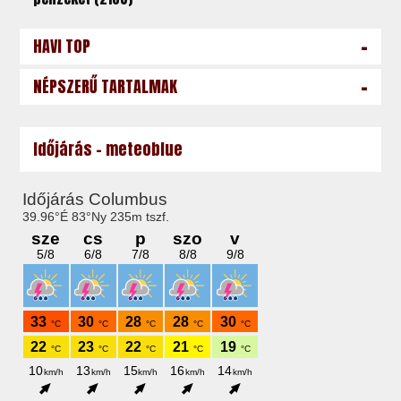
-
HAVI TOP
-
NÉPSZERŰ TARTALMAK
Időjárás - meteoblue