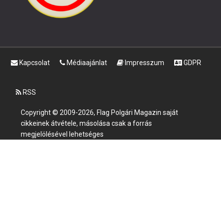
Kapcsolat
Médiaajánlat
Impresszum
GDPR
RSS
Copyright © 2009-2026, Flag Polgári Magazin saját
cikkeinek átvétele, másolása csak a forrás
megjelölésével lehetséges