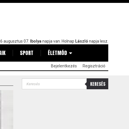
6 augusztus 07.
Ibolya
napja van. Holnap
László
napja lesz.
AIK
SPORT
ÉLETMÓD
Bejelentkezés
Regisztráció
KERESÉS