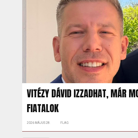
VITÉZY DÁVID IZZADHAT, MÁR M
FIATALOK
2026 MÁJUS 28.
FLAG