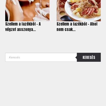
Szellem a fazékból - A
Szellem a fazékból - Ahol
végzet asszonya...
nem csak...
KERESÉS