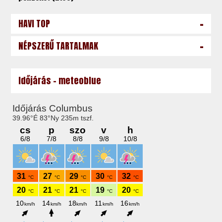
-
HAVI TOP
-
NÉPSZERŰ TARTALMAK
Időjárás - meteoblue