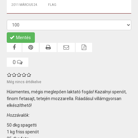
2011 MÁRCIUS 24.
FLAG
Mentés
0
Még nincs értékelve
Húsmentes, mégis meglepően laktató fogás! Kazalnyi spenót,
finom fetasajt, tetején mozzarella. Ráadásul villámgyorsan
elkészíthető!
Hozzávalók:
50 dkg spagetti
1 kg friss spenót