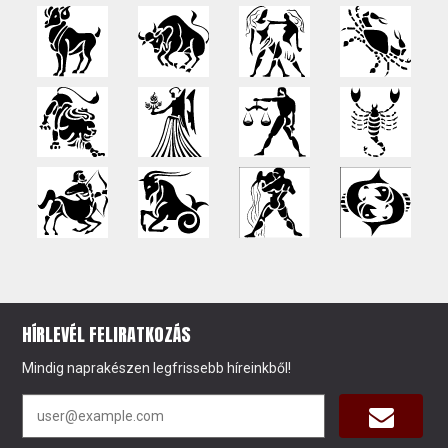
HÍRLEVÉL FELIRATKOZÁS
Mindig naprakészen legfrissebb híreinkből!