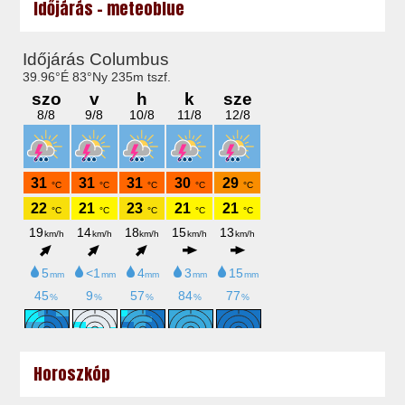
Időjárás - meteoblue
Horoszkóp