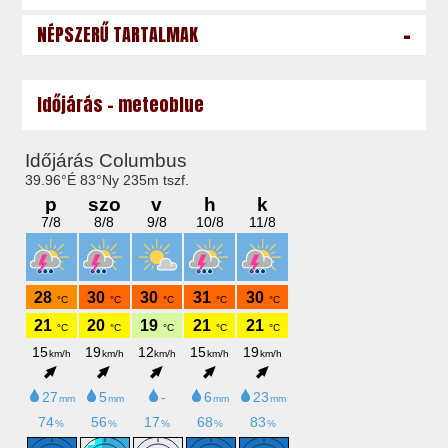
-
NÉPSZERŰ TARTALMAK
Időjárás - meteoblue