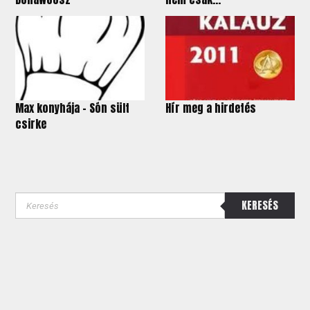
Max konyhája - Són sült
Hír meg a hirdetés
csirke
KERESÉS