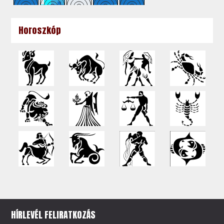
Horoszkóp
HÍRLEVÉL FELIRATKOZÁS