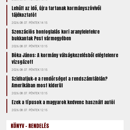
Lehűlt az idő, újra tartanak kormányszóvivői
tájékoztatót
2026.08.07. PÉNTEK 14:15
Szenzációs honfoglalás kori aranyleletekre
bukkantak Pest vármegyében
2026.08.07. PÉNTEK 13:15
Bóka János: A kormány válságkezelésből elégtelenre
vizsgázott
2026.08.07. PÉNTEK 13:15
Szidhatjuk-e a rendőrséget a rendszámtáblán?
Amerikában most kiderül
2026.08.07. PÉNTEK 13:15
Ezek a típusok a magyarok kedvenc használt autói
2026.08.07. PÉNTEK 12:15
KÖNYV - RENDELÉS