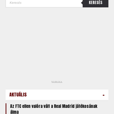
KERESÉS
hirdetés
-
AKTUÁLIS
Az FTC ellen valóra vált a Real Madrid játékosának
álma