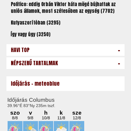
Politico: eddig Orbán Viktor háta mögé bújhattak az
uniós államok, most szétesőben az egység (7702)
Kutyaszorítóban (3295)
Így vagy úgy (3250)
-
HAVI TOP
-
NÉPSZERŰ TARTALMAK
Időjárás - meteoblue