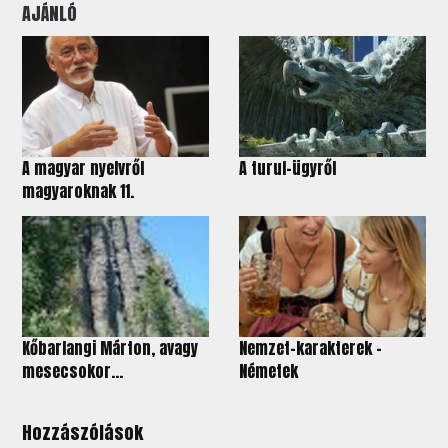
AJÁNLÓ
A magyar nyelvről
A turul-ügyről
magyaroknak 11.
Kőbarlangi Márton, avagy
Nemzet-karakterek -
mesecsokor...
Németek
Hozzászólások