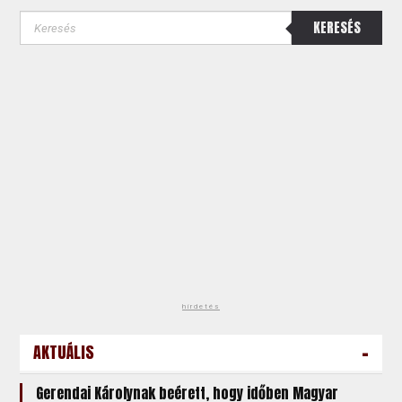
KERESÉS
hirdetés
-
AKTUÁLIS
Gerendai Károlynak beérett, hogy időben Magyar