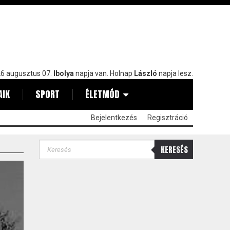
6 augusztus 07.
Ibolya
napja van. Holnap
László
napja lesz.
AIK
SPORT
ÉLETMÓD
Bejelentkezés
Regisztráció
KERESÉS