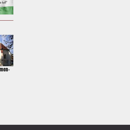
emen-