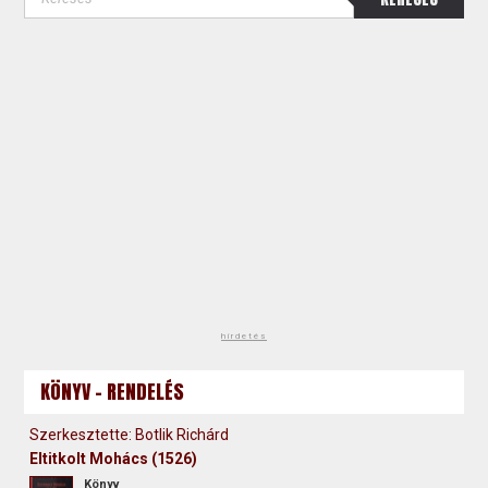
hirdetés
KÖNYV - RENDELÉS
Szerkesztette: Botlik Richárd
Eltitkolt Mohács (1526)
Könyv