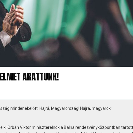
ELMET ARATTUNK!
rszág mindenekelőtt. Hajrá, Magyarország! Hajrá, magyarok!
e ki Orbán Viktor miniszterelnök a Bálna rendezvényközpontban tartot