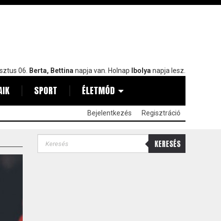
sztus 06.
Berta, Bettina
napja van. Holnap
Ibolya
napja lesz.
AIK
SPORT
ÉLETMÓD
Bejelentkezés
Regisztráció
KERESÉS