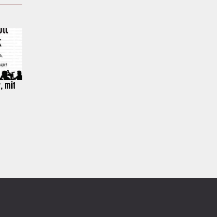
, mit