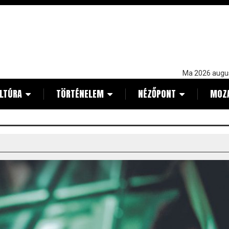
Ma 2026 augu
LTÚRA
TÖRTÉNELEM
NÉZŐPONT
MOZ