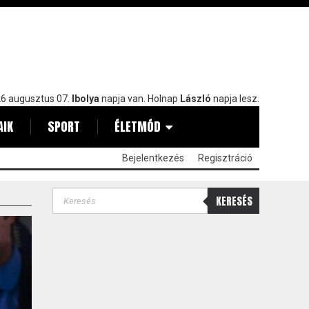
6 augusztus 07.
Ibolya
napja van. Holnap
László
napja lesz.
AIK
SPORT
ÉLETMÓD
Bejelentkezés
Regisztráció
KERESÉS