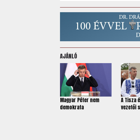
AJÁNLÓ
Magyar Péter nem
A Tisza
demokrata
vezetői s