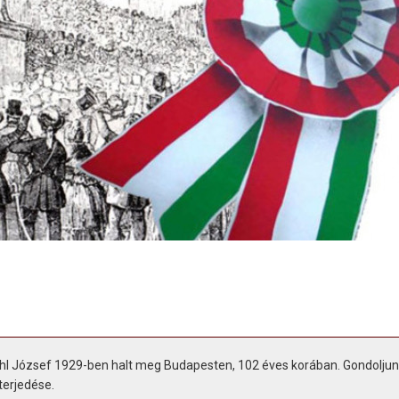
chl József 1929-ben halt meg Budapesten, 102 éves korában. Gondoljun
terjedése.