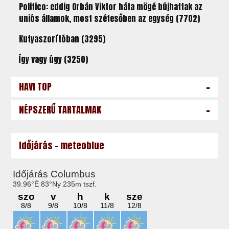
Politico: eddig Orbán Viktor háta mögé bújhattak az
uniós államok, most szétesőben az egység (7702)
Kutyaszorítóban (3295)
Így vagy úgy (3250)
-
HAVI TOP
-
NÉPSZERŰ TARTALMAK
Időjárás - meteoblue