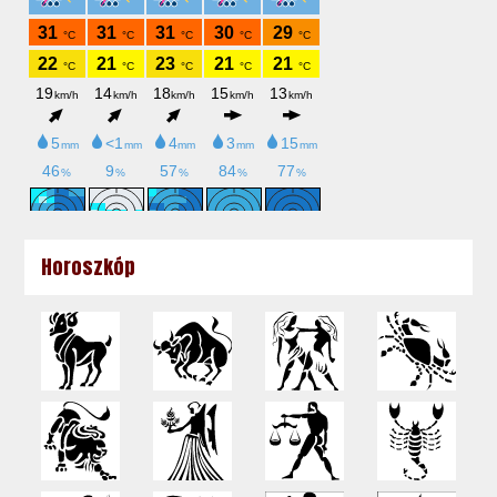
Horoszkóp