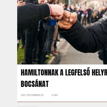
HAMILTONNAK A LEGFELSŐ HELY
BOCSÁNAT
2021 DECEMBER 20.
FLAG