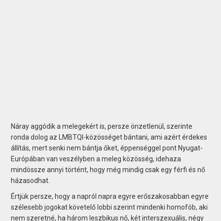
Náray aggódik a melegekért is, persze önzetlenül, szerinte
ronda dolog az LMBTQI-közösséget bántani, ami azért érdekes
állítás, mert senki nem bántja őket, éppenséggel pont Nyugat-
Európában van veszélyben a meleg közösség, idehaza
mindössze annyi történt, hogy még mindig csak egy férfi és nő
házasodhat.
Értjük persze, hogy a napról napra egyre erőszakosabban egyre
szélesebb jogokat követelő lobbi szerint mindenki homofób, aki
nem szeretné, ha három leszbikus nő, két interszexuális, négy