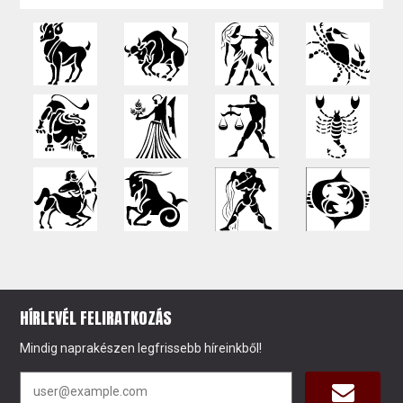
HÍRLEVÉL FELIRATKOZÁS
Mindig naprakészen legfrissebb híreinkből!