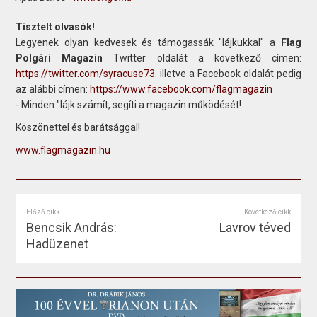
Tisztelt olvasók!
Legyenek olyan kedvesek és támogassák "lájkukkal" a
Flag
Polgári Magazin
Twitter oldalát a következő címen:
https://twitter.com/syracuse73
. illetve a Facebook oldalát pedig
az alábbi címen:
https://www.facebook.com/flagmagazin
- Minden "lájk számít, segíti a magazin működését!
Köszönettel és barátsággal!
www.flagmagazin.hu
Előző cikk
Következő cikk
Bencsik András:
Lavrov téved
Hadüzenet