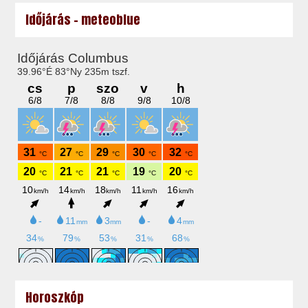
Időjárás - meteoblue
Horoszkóp