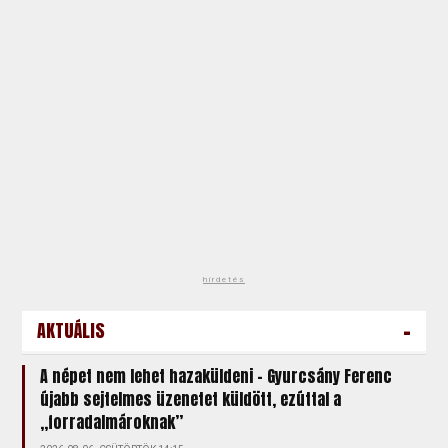
hirdetés
-
AKTUÁLIS
A népet nem lehet hazaküldeni – Gyurcsány Ferenc
újabb sejtelmes üzenetet küldött, ezúttal a
„forradalmároknak”