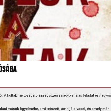
TÓSÁGA
l, A holtak méltóságáról írni egyszerre nagyon hálás feladat és nagyon
lani mások figyelmébe, ami tetszett, amit jó olvasni, és amely már