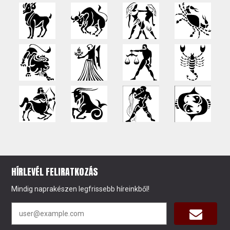
HÍRLEVÉL FELIRATKOZÁS
Mindig naprakészen legfrissebb híreinkből!