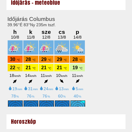
Időjárás - meteoblue
Horoszkóp