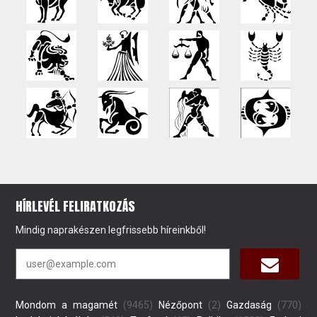
HÍRLEVÉL FELIRATKOZÁS
Mindig naprakészen legfrissebb híreinkből!
Mondom a magamét
(9465)
Nézőpont
(2)
Gazdaság
(770)