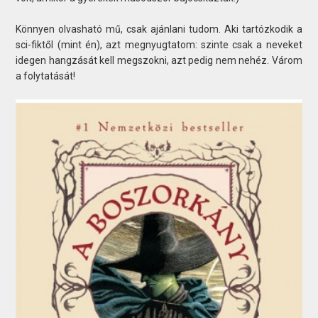
Könnyen olvasható mű, csak ajánlani tudom. Aki tartózkodik a
sci-fiktől (mint én), azt megnyugtatom: szinte csak a neveket
idegen hangzását kell megszokni, azt pedig nem nehéz. Várom
a folytatását!