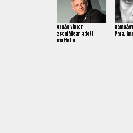
Orbán Viktor
Kampány
zseniálisan adott
Para, Im
mattot a...