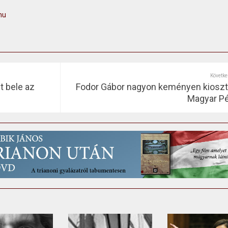
hu
Követke
t bele az
Fodor Gábor nagyon keményen kioszt
Magyar Pé