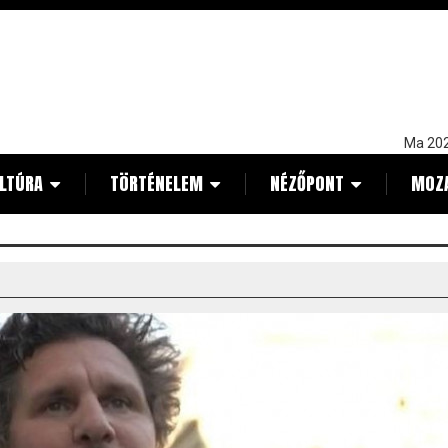
Ma 202
LTÚRA
TÖRTÉNELEM
NÉZŐPONT
MOZ