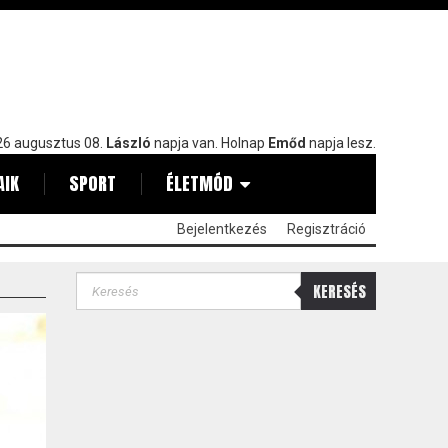
6 augusztus 08.
László
napja van. Holnap
Emőd
napja lesz.
AIK
SPORT
ÉLETMÓD
Bejelentkezés
Regisztráció
KERESÉS