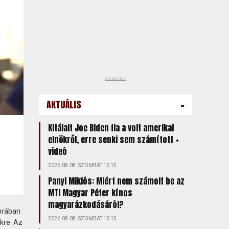
hirdetés
-
AKTUÁLIS
Kitálalt Joe Biden fia a volt amerikai
elnökről, erre senki sem számított +
videó
2026.08.08. SZOMBAT 15:15
Panyi Miklós: Miért nem számolt be az
MTI Magyar Péter kínos
magyarázkodásáról?
sorában
2026.08.08. SZOMBAT 15:15
kre. Az