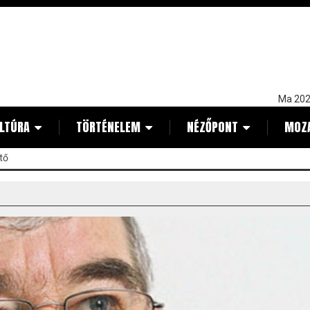
Ma 202
LTÚRA
TÖRTÉNELEM
NÉZŐPONT
MOZ
tő