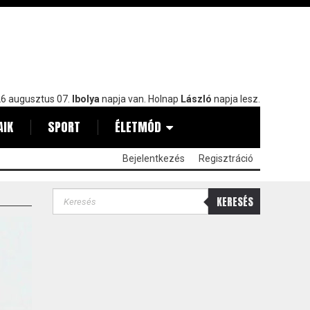
6 augusztus 07.
Ibolya
napja van. Holnap
László
napja lesz.
AIK
SPORT
ÉLETMÓD
Bejelentkezés
Regisztráció
KERESÉS