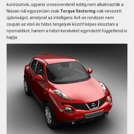
kuriózumok, ugyanis crossovereknél eddig nem alkalmazták a
Nissan-nál egyszerűen csak
Torque Vectoring
-nak nevezett
újdonságot, amelynél az intelligens 4x4-es rendszer nem
csupán az első és hátsó tengelyek között képes elosztani a
nyomatékot, hanem a hátsó kerekeket egymástól függetlenül is
hajtja.