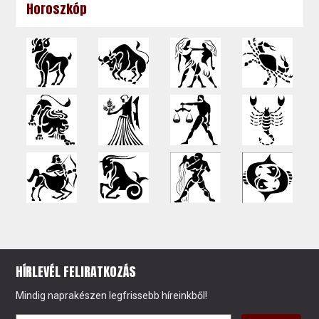
Horoszkóp
HÍRLEVÉL FELIRATKOZÁS
Mindig naprakészen legfrissebb híreinkből!