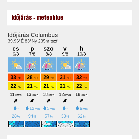
Időjárás - meteoblue