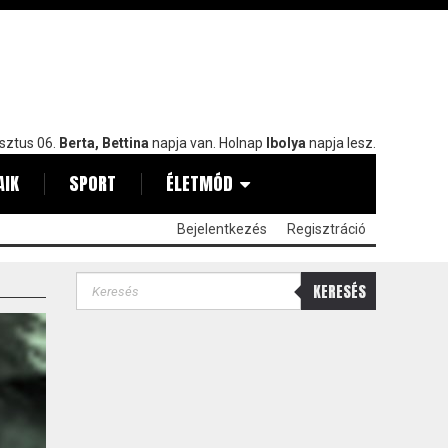
sztus 06.
Berta, Bettina
napja van. Holnap
Ibolya
napja lesz.
AIK
SPORT
ÉLETMÓD
Bejelentkezés
Regisztráció
KERESÉS