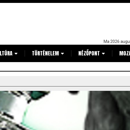
Ma 2026 augu
LTÚRA
TÖRTÉNELEM
NÉZŐPONT
MOZ