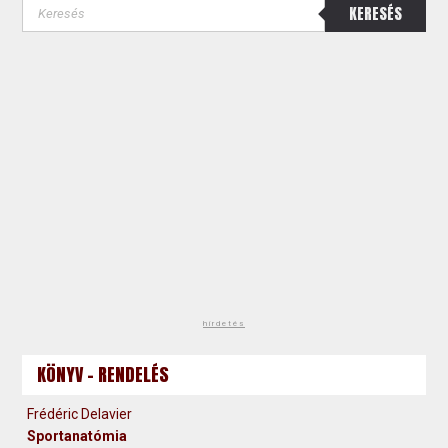
KERESÉS
hirdetés
KÖNYV - RENDELÉS
Frédéric Delavier
Sportanatómia