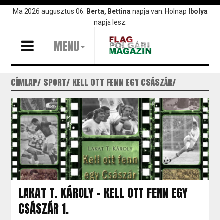
Ugrás
Ma 2026 augusztus 06.
Berta, Bettina
napja van. Holnap
Ibolya
a
napja lesz.
tartalomra
MENU
CÍMLAP
SPORT
KELL OTT FENN EGY CSÁSZÁR
LAKAT T. KÁROLY - KELL OTT FENN EGY
CSÁSZÁR 1.