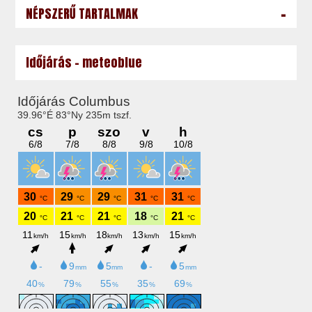
-
NÉPSZERŰ TARTALMAK
Időjárás - meteoblue