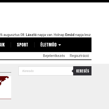
6 augusztus 08.
László
napja van. Holnap
Emőd
napja lesz.
AIK
SPORT
ÉLETMÓD
Bejelentkezés
Regisztráció
KERESÉS