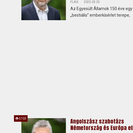
FLAG
2023.03.25
Az Egyesült Államok 150 éve egy
„bestiális” emberkísérlet terepe,
5703
Angolszász szabotázs
Németország és Európa el