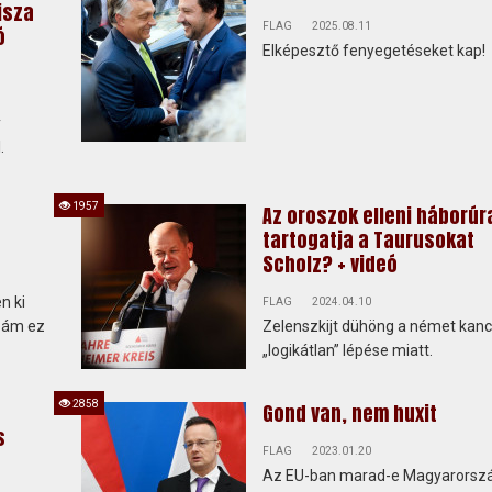
isza
FLAG
2025.08.11
ó
Elképesztő fenyegetéseket kap!
y
.
1957
Az oroszok elleni háborúr
tartogatja a Taurusokat
Scholz? + videó
n ki
FLAG
2024.04.10
a, ám ez
Zelenszkijt dühöng a német kanc
„logikátlan” lépése miatt.
2858
Gond van, nem huxit
s
FLAG
2023.01.20
Az EU-ban marad-e Magyarorsz