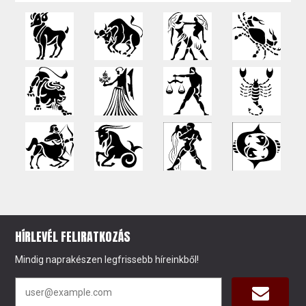
HÍRLEVÉL FELIRATKOZÁS
Mindig naprakészen legfrissebb híreinkből!