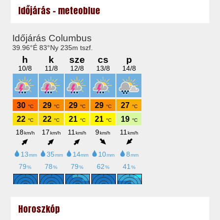
Időjárás - meteoblue
Horoszkóp