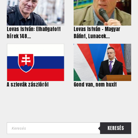
Lovas István: Elhallgatott
Lovas István - Magyar
hírek 148...
Bálint, Lunacek...
A szlovák zászlóról
Gond van, nem huxit
KERESÉS