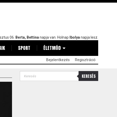
sztus 06.
Berta, Bettina
napja van. Holnap
Ibolya
napja lesz.
AIK
SPORT
ÉLETMÓD
Bejelentkezés
Regisztráció
KERESÉS