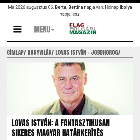
Ugrás
Ma 2026 augusztus 06.
Berta, Bettina
napja van. Holnap
Ibolya
a
napja lesz.
tartalomra
MENU
CÍMLAP
NAGYVILÁG
LOVAS ISTVÁN - JOBBHOROG
LOVAS ISTVÁN: A FANTASZTIKUSAN
SIKERES MAGYAR HATÁRKERÍTÉS