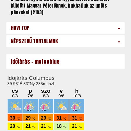
küldött Magyar Péteréknek, bukhatjuk az uniós
pénzeket (2103)
-
HAVI TOP
-
NÉPSZERŰ TARTALMAK
Időjárás - meteoblue