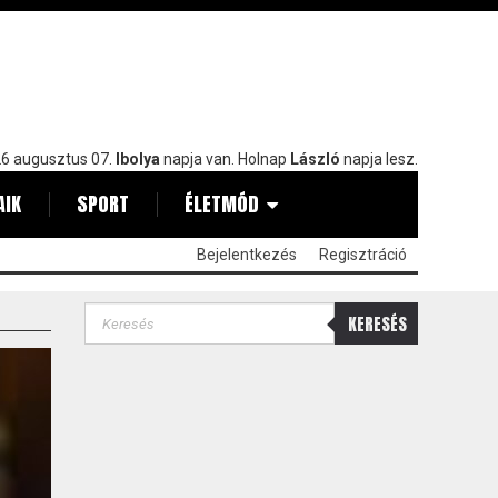
6 augusztus 07.
Ibolya
napja van. Holnap
László
napja lesz.
AIK
SPORT
ÉLETMÓD
Bejelentkezés
Regisztráció
KERESÉS