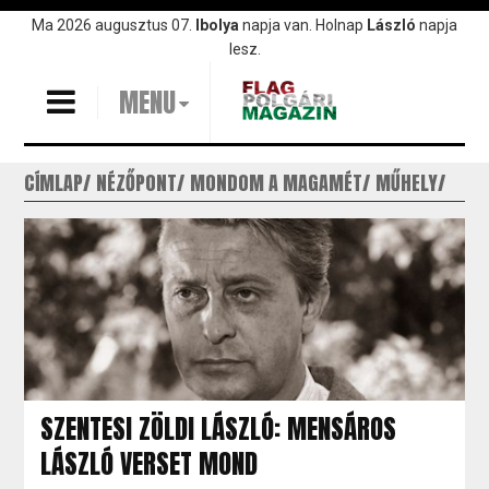
Ugrás
Ma 2026 augusztus 07.
Ibolya
napja van. Holnap
László
napja
a
lesz.
tartalomra
MENU
CÍMLAP
NÉZŐPONT
MONDOM A MAGAMÉT
MŰHELY
SZENTESI ZÖLDI LÁSZLÓ: MENSÁROS
LÁSZLÓ VERSET MOND