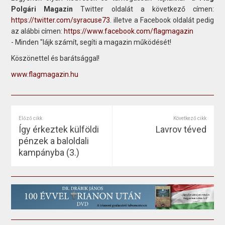
Polgári Magazin
Twitter oldalát a következő címen:
https://twitter.com/syracuse73
. illetve a Facebook oldalát pedig
az alábbi címen:
https://www.facebook.com/flagmagazin
- Minden "lájk számít, segíti a magazin működését!
Köszönettel és barátsággal!
www.flagmagazin.hu
Előző cikk
Következő cikk
Így érkeztek külföldi
Lavrov téved
pénzek a baloldali
kampányba (3.)