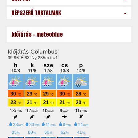
-
NÉPSZERŰ TARTALMAK
Időjárás - meteoblue