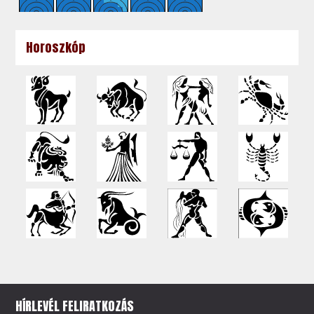
Horoszkóp
HÍRLEVÉL FELIRATKOZÁS