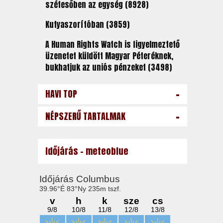
szétesőben az egység (8928)
Kutyaszorítóban (3859)
A Human Rights Watch is figyelmeztető
üzenetet küldött Magyar Péteréknek,
bukhatjuk az uniós pénzeket (3498)
-
HAVI TOP
-
NÉPSZERŰ TARTALMAK
Időjárás - meteoblue