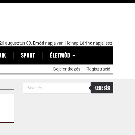
26 augusztus 09.
Emőd
napja van. Holnap
Lőrinc
napja lesz.
AIK
SPORT
ÉLETMÓD
Bejelentkezés
Regisztráció
KERESÉS