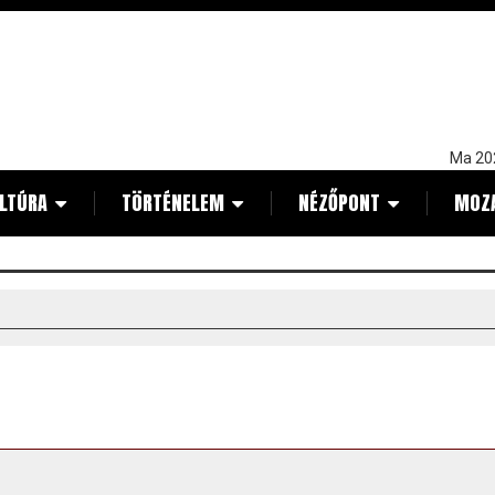
Ma 20
LTÚRA
TÖRTÉNELEM
NÉZŐPONT
MOZ