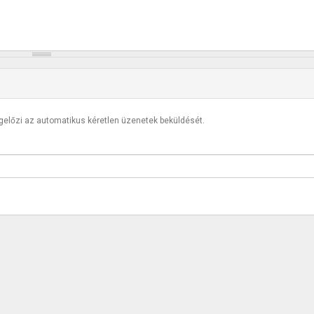
egelőzi az automatikus kéretlen üzenetek beküldését.