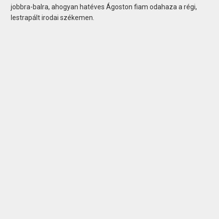
jobbra-balra, ahogyan hatéves Ágoston fiam odahaza a régi,
lestrapált irodai székemen.