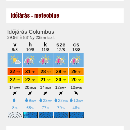
Időjárás - meteoblue