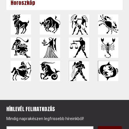
Horoszkóp
HÍRLEVÉL FELIRATKOZÁS
Mindig naprakészen legfrissebb híreinkből!