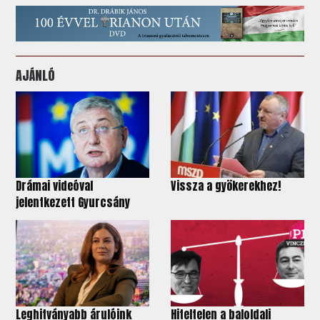
AJÁNLÓ
Drámai videóval
Vissza a gyökerekhez!
jelentkezett Gyurcsány
Leghitványabb árulóink
Hiteltelen a baloldali